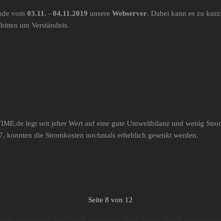
nde vom
03.11. - 04.11.2019
unsere
Webserver
. Dabei kann es zu kurz
bitten um Verständnis.
IME.de legt seit jeher Wert auf eine gute Umweltbilanz und wenig Stro
, konnten die Stromkosten nochmals erheblich gesenkt werden.
Seite 8 von 12