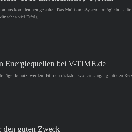
n uns komplett neu gestaltet. Das Multishop-System ermöglicht es die
wünschen viel Erfolg.
n Energiequellen bei V-TIME.de
ieträger benutzt werden. Für den rücksichtsvollen Umgang mit den Ress
r den guten Zweck