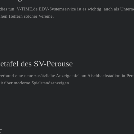
es tun. V-TIME.de EDV-Systemservice ist es wichtig, auch als Unterne
chen Helfern solcher Vereine.
etafel des SV-Perouse
rbund eine neue zusätzliche Anzeigetafel am Aischbachstadion in Per
mit über moderne Spielstandsanzeigen.
r