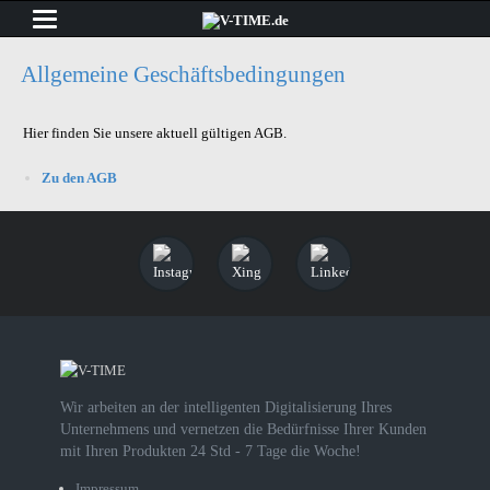
Allgemeine Geschäftsbedingungen
Hier finden Sie unsere aktuell gültigen AGB.
Zu den AGB
Wir arbeiten an der intelligenten Digitalisierung Ihres
Unternehmens und vernetzen die Bedürfnisse Ihrer Kunden
mit Ihren Produkten 24 Std - 7 Tage die Woche!
Impressum