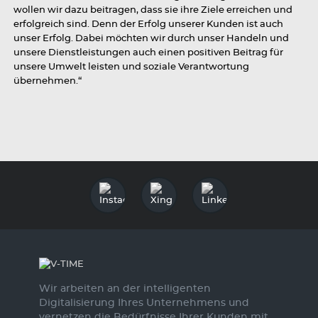
wollen wir dazu beitragen, dass sie ihre Ziele erreichen und
erfolgreich sind. Denn der Erfolg unserer Kunden ist auch
unser Erfolg. Dabei möchten wir durch unser Handeln und
unsere Dienstleistungen auch einen positiven Beitrag für
unsere Umwelt leisten und soziale Verantwortung
übernehmen.“
Wir arbeiten an der intelligenten
Digitalisierung Ihres Unternehmens und
vernetzen die Bedürfnisse Ihrer Kunden mit