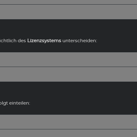
chtlich des
Lizenzsystems
unterscheiden:
lgt einteilen: