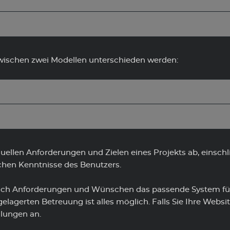
ischen zwei Modellen unterschieden werden:
uellen Anforderungen und Zielen eines Projekts ab, einschl
hen Kenntnisse des Benutzers.
nach Anforderungen und Wünschen das passende System für I
lagerten Betreuung ist alles möglich. Falls Sie Ihre Websi
ulungen an.