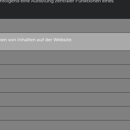
chfolgend eine Auflistung zentraler Funktionen eines
hen von Inhalten auf der Website.