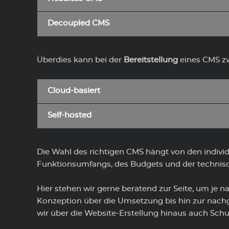
Decoupled CMS
Überdies kann bei der
Bereitstellung
eines CMS zw
Cloud-basiert
Self-hosted
Die Wahl des richtigen CMS hängt von den individ
Funktionsumfangs, des Budgets und der technisc
Hier stehen wir gerne beratend zur Seite, um je 
Konzeption über die Umsetzung bis hin zur nachge
wir über die Website-Erstellung hinaus auch Sch