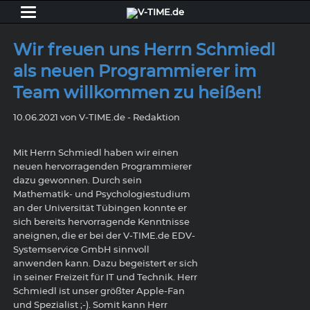
Wir freuen uns Herrn Schmiedl
als neuen Programmierer im
Team willkommen zu heißen!
10.06.2021
von V-TIME.de - Redaktion
Mit Herrn Schmiedl haben wir einen
neuen hervorragenden Programmierer
dazu gewonnen. Durch sein
Mathematik- und Psychologiestudium
an der Universität Tübingen konnte er
sich bereits hervorragende Kenntnisse
aneignen, die er bei der V-TIME.de EDV-
Systemservice GmbH sinnvoll
anwenden kann. Dazu begeistert er sich
in seiner Freizeit für IT und Technik. Herr
Schmiedl ist unser größter Apple-Fan
und Spezialist ;-). Somit kann Herr