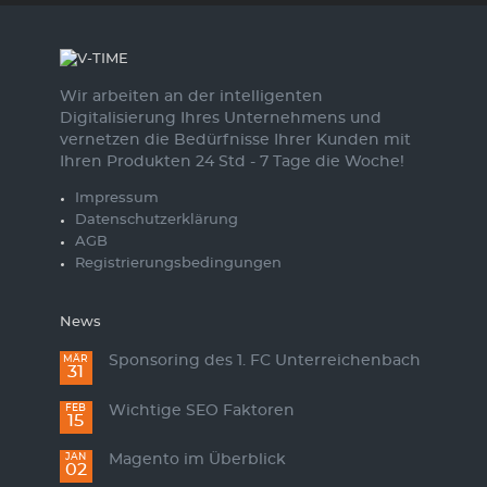
Wir arbeiten an der intelligenten
Digitalisierung Ihres Unternehmens und
vernetzen die Bedürfnisse Ihrer Kunden mit
Ihren Produkten 24 Std - 7 Tage die Woche!
Impressum
Datenschutzerklärung
AGB
Registrierungsbedingungen
News
Sponsoring des 1. FC Unterreichenbach
MÄR
31
Wichtige SEO Faktoren
FEB
15
Magento im Überblick
JAN
02